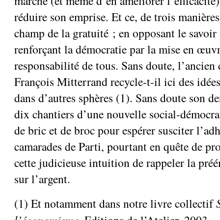
marché (et même d’en améliorer l’efficacité)
réduire son emprise. Et ce, de trois manières
champ de la gratuité ; en opposant le savoir 
renforçant la démocratie par la mise en œuvr
responsabilité de tous. Sans doute, l’ancien 
François Mitterrand recycle-t-il ici des idée
dans d’autres sphères (1). Sans doute son de
dix chantiers d’une nouvelle social-démocrati
de bric et de broc pour espérer susciter l’ad
camarades de Parti, pourtant en quête de pro
cette judicieuse intuition de rappeler la pr
sur l’argent.
(1) Et notamment dans notre livre collectif
l’économisme
, Editions de l’Atelier, 2003.