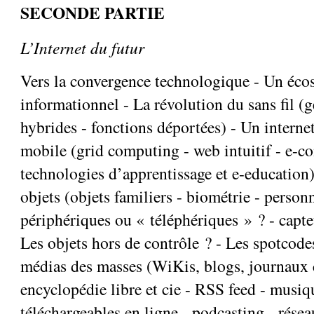
SECONDE PARTIE
L’Internet du futur
Vers la convergence technologique - Un éco
informationnel - La révolution du sans fil (g
hybrides - fonctions déportées) - Un interne
mobile (grid computing - web intuitif - e-co
technologies d’apprentissage et e-education)
objets (objets familiers - biométrie - personn
périphériques ou « téléphériques » ? - capteu
Les objets hors de contrôle ? - Les spotcod
médias des masses (WiKis, blogs, journaux 
encyclopédie libre et cie - RSS feed - musiqu
téléchargeables en ligne - podcasting - rése