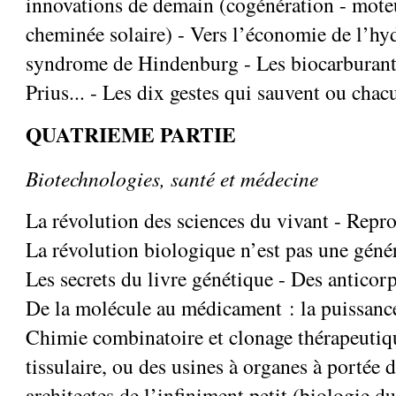
innovations de demain (cogénération - moteu
cheminée solaire) - Vers l’économie de l’hy
syndrome de Hindenburg - Les biocarburants
Prius... - Les dix gestes qui sauvent ou chac
QUATRIEME PARTIE
Biotechnologies, santé et médecine
La révolution des sciences du vivant - Repr
La révolution biologique n’est pas une géné
Les secrets du livre génétique - Des anticorp
De la molécule au médicament : la puissanc
Chimie combinatoire et clonage thérapeutiqu
tissulaire, ou des usines à organes à portée 
architectes de l’infiniment petit (biologie d