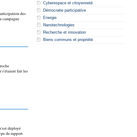
Cyberespace et citoyenneté
Démocratie participative
articipation des
Energie
 la campagne
Nanotechnologies
Recherche et innovation
Biens communs et propriété
proche
s’étaient fait les
s’est déployé
type de rapport