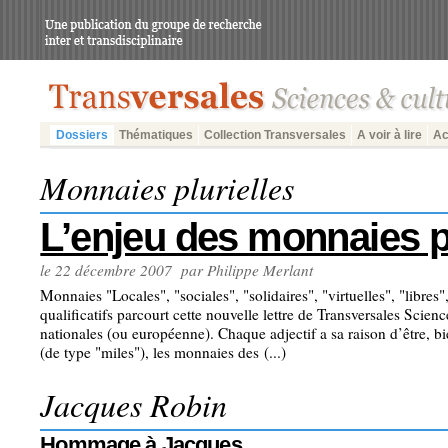
Dossiers
Thématiques
Collection Transversales
A voir à lire
Ac
Monnaies plurielles
L’enjeu des monnaies pl
le 22 décembre 2007 par Philippe Merlant
Monnaies "Locales", "sociales", "solidaires", "virtuelles", "libres"
qualificatifs parcourt cette nouvelle lettre de Transversales Scien
nationales (ou européenne). Chaque adjectif a sa raison d’être, bi
(de type "miles"), les monnaies des (...)
Jacques Robin
Hommage à Jacques