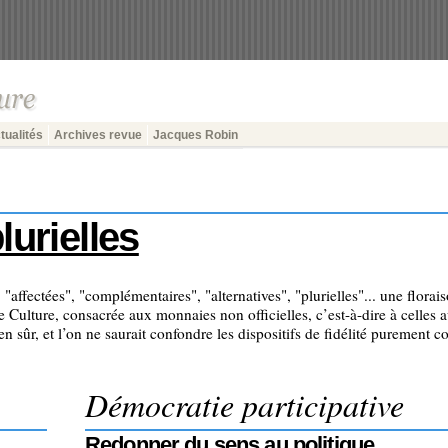
tualités
Archives revue
Jacques Robin
urielles
, "affectées", "complémentaires", "alternatives", "plurielles"... une florai
ce Culture, consacrée aux monnaies non officielles, c’est-à-dire à celles 
en sûr, et l’on ne saurait confondre les dispositifs de fidélité purement
Démocratie participative
Redonner du sens au politique