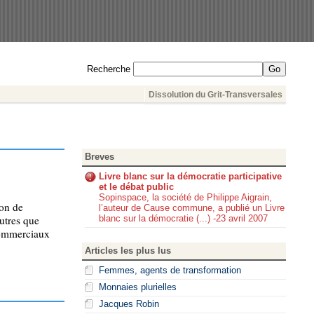
Recherche
Dissolution du Grit-Transversales
Breves
Livre blanc sur la démocratie participative
et le débat public
Sopinspace, la société de Philippe Aigrain,
son de
l’auteur de Cause commune, a publié un Livre
blanc sur la démocratie (...) -23 avril 2007
autres que
 commerciaux
Articles les plus lus
Femmes, agents de transformation
Monnaies plurielles
Jacques Robin