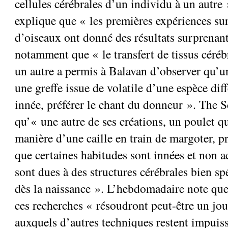
cellules cérébrales d’un individu à un autre 
explique que « les premières expériences su
d’oiseaux ont donné des résultats surprenant
notamment que « le transfert de tissus cér
un autre a permis à Balavan d’observer qu’u
une greffe issue de volatile d’une espèce dif
innée, préférer le chant du donneur ». The S
qu’« une autre de ses créations, un poulet qu
manière d’une caille en train de margoter, p
que certaines habitudes sont innées et non ac
sont dues à des structures cérébrales bien sp
dès la naissance ». L’hebdomadaire note que
ces recherches « résoudront peut-être un jo
auxquels d’autres techniques restent impuis