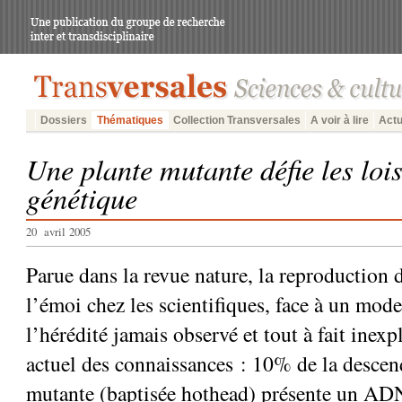
Dossiers
Thématiques
Collection Transversales
A voir à lire
Actu
Une plante mutante défie les lois
génétique
20 avril 2005
Parue dans la revue nature, la reproduction d
l’émoi chez les scientifiques, face à un mod
l’hérédité jamais observé et tout à fait inexpl
actuel des connaissances : 10% de la desce
mutante (baptisée hothead) présente un ADN