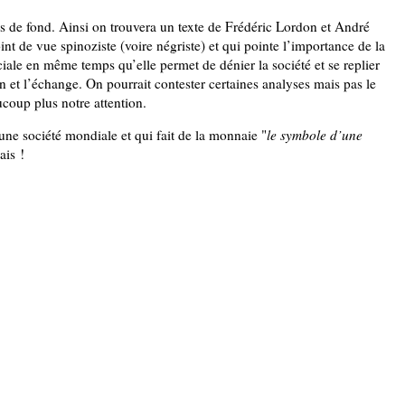
xtes de fond. Ainsi on trouvera un texte de Frédéric Lordon et André
int de vue spinoziste (voire négriste) et qui pointe l’importance de la
ociale en même temps qu’elle permet de dénier la société et se replier
 et l’échange. On pourrait contester certaines analyses mais pas le
ucoup plus notre attention.
 une société mondiale et qui fait de la monnaie "
le symbole d’une
ais !