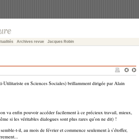
tualités
Archives revue
Jacques Robin
tilitariste en Sciences Sociales) brillamment dirigée par Alain
, on va enfin pouvoir accéder facilement à ce précieux travail, mieux,
me si les véritables dialogues sont plus rares qu’on ne dit) !
, semble-t-il, au mois de février et commence seulement à s’étoffer,
èrement...