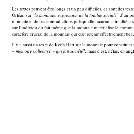
Les textes peuvent être longs et un peu difficiles, ce sont des te
Orléan sur "
la monnaie, expression de la totalité sociale
" d’un po
monnaie et de ses contradictions puisqu’elle incarne la totalité s
sur l’individu du fait même que la monnaie matérialise le commun
caractère crucial de la monnaie qui doit retenir effectivement bea
Il y a aussi un texte de Keith Hart sur la monnaie pour constituer
« mémoire collective » qui fait société
", mais c’est, hélas, en angl