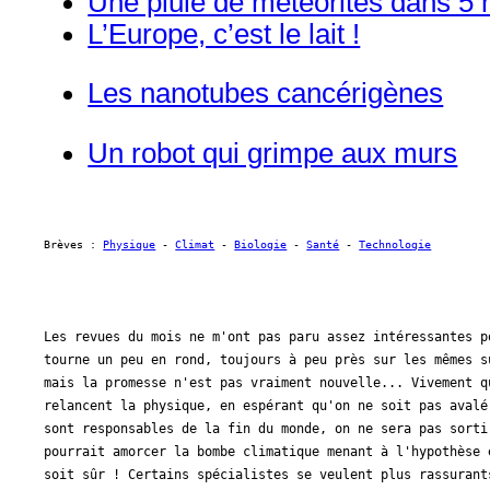
Une pluie de météorites dans 5 
L’Europe, c’est le lait !
Les nanotubes cancérigènes
Un robot qui grimpe aux murs
Brèves : 
Physique
 - 
Climat
 - 
Biologie
 - 
Santé
 - 
Technologie
Les revues du mois ne m'ont pas paru assez intéressantes p
tourne un peu en rond, toujours à peu près sur les mêmes s
mais la promesse n'est pas vraiment nouvelle... Vivement q
relancent la physique, en espérant qu'on ne soit pas avalé
sont responsables de la fin du monde, on ne sera pas sorti
pourrait amorcer la bombe climatique menant à l'hypothèse 
soit sûr ! Certains spécialistes se veulent plus rassurant