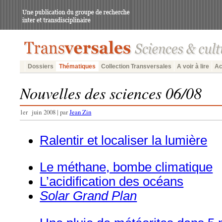
Dossiers
Thématiques
Collection Transversales
A voir à lire
Ac
Nouvelles des sciences 06/08
1er juin 2008 | par
Jean Zin
Ralentir et localiser la lumière
Le méthane, bombe climatique
L’acidification des océans
Solar Grand Plan