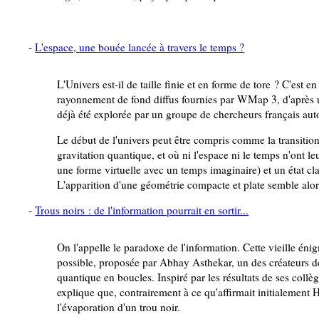
-
L'espace, une bouée lancée à travers le temps ?
L'Univers est-il de taille finie et en forme de tore ? C'est 
rayonnement de fond diffus fournies par WMap 3, d'après u
déjà été explorée par un groupe de chercheurs français aut
Le début de l'univers peut être compris comme la transition
gravitation quantique, et où ni l'espace ni le temps n'ont le
une forme virtuelle avec un temps imaginaire) et un état cl
L'apparition d'une géométrie compacte et plate semble alor
-
Trous noirs : de l'information pourrait en sortir...
On l'appelle le paradoxe de l'information. Cette vieille én
possible, proposée par Abhay Asthekar, un des créateurs de
quantique en boucles. Inspiré par les résultats de ses collè
explique que, contrairement à ce qu'affirmait initialement 
l'évaporation d'un trou noir.