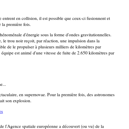
entrent en collision, il est possible que ceux-ci fusionnent et
 la première fois.
phénoménale d'énergie sous la forme d'ondes gravitationnelles.
, le trou noir reçoit, par réaction, une impulsion dans la
able de le propulser à plusieurs milliers de kilomètres par
n équipe est animé d'une vitesse de fuite de 2.650 kilomètres par
e...
ectaculaire, en supernovae. Pour la première fois, des astronomes
t son explosion.
es
de l'Agence spatiale européenne a découvert (ou vu) de la