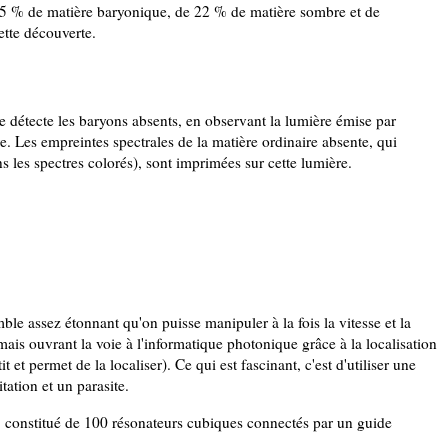
e 5 % de matière baryonique, de 22 % de matière sombre et de
tte découverte.
le détecte les baryons absents, en observant la lumière émise par
e. Les empreintes spectrales de la matière ordinaire absente, qui
s les spectres colorés), sont imprimées sur cette lumière.
ble assez étonnant qu'on puisse manipuler à la fois la vitesse et la
 mais ouvrant la voie à l'informatique photonique grâce à la localisation
 et permet de la localiser). Ce qui est fascinant, c'est d'utiliser une
ation et un parasite.
e, constitué de 100 résonateurs cubiques connectés par un guide