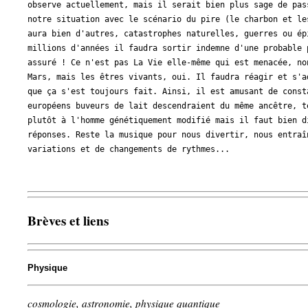
observe actuellement, mais il serait bien plus sage de pas
notre situation avec le scénario du pire (le charbon et le
aura bien d'autres, catastrophes naturelles, guerres ou ép
millions d'années il faudra sortir indemne d'une probable 
assuré ! Ce n'est pas La Vie elle-même qui est menacée, no
Mars, mais les êtres vivants, oui. Il faudra réagir et s'a
que ça s'est toujours fait. Ainsi, il est amusant de const
européens buveurs de lait descendraient du même ancêtre, t
plutôt à l'homme génétiquement modifié mais il faut bien d
réponses. Reste la musique pour nous divertir, nous entraî
variations et de changements de rythmes...
Brèves et liens
Physique
cosmologie, astronomie, physique quantique