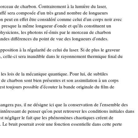
orceau de charbon. Contrairement à la lumière du laser,
uffé sera composée d'un très grand nombre de longueurs
 peut en effet être considéré comme celui d'un corps noir avec
us presque la même longueur d'onde et qu'ils constituent un
hysiciens, les photons ré-émis par le morceau de charbon
andes différences du point de vue des longueurs d'ondes.
sition à la régularité de celui du laser. Si de plus le graveur
, celle-ci sera inaudible dans le rayonnement thermique final du
 les lois de la mécanique quantique. Pour lui, de subtiles
 de charbon sont bien présentes et son assimilation à un corps
 est toujours possible d'écouter la bande originale du film de
hangera pas, il ne désigne ici que la conservation de l'ensemble des
 intéressant de penser qu'on peut retrouver les conditions initiales dans
st négliger le fait que les phénomènes chaotiques créent de
 Le bruit pourrait avoir une fonction essentielle dans cette perte