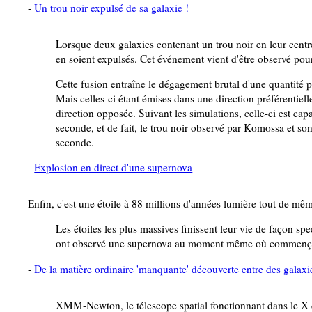
-
Un trou noir expulsé de sa galaxie !
Lorsque deux galaxies contenant un trou noir en leur centre 
en soient expulsés. Cet événement vient d'être observé pour
Cette fusion entraîne le dégagement brutal d'une quantité 
Mais celles-ci étant émises dans une direction préférentielle
direction opposée. Suivant les simulations, celle-ci est cap
seconde, et de fait, le trou noir observé par Komossa et so
seconde.
-
Explosion en direct d'une supernova
Enfin, c'est une étoile à 88 millions d'années lumière tout de mêm
Les étoiles les plus massives finissent leur vie de façon sp
ont observé une supernova au moment même où commençai
-
De la matière ordinaire 'manquante' découverte entre des galaxi
XMM-Newton, le télescope spatial fonctionnant dans le X 