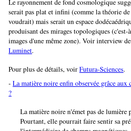
Le rayonnement de fond cosmologique suggè
serait pas plat et infini (comme la théorie de 
voudrait) mais serait un espace dodécaédriq
produisant des mirages topologiques (c'est-à
images d'une même zone). Voir interview d
Luminet
.
Pour plus de détails, voir
Futura-Sciences
.
-
La matière noire enfin observée grâce au
?
La matière noire n'émet pas de lumière p
Pourtant, elle pourrait faire sentir sa pr
l'intermédiaire de champs magnétiques. L