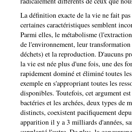
radicalement différents de ceux que nou
La définition exacte de la vie ne fait pa
certaines caractéristiques semblent inco
Parmi elles, le métabolisme (l'extractio
de l'environnement, leur transformation 
déchets) et la reproduction. D'aucuns pr
la vie est née plus d'une fois, une des f
rapidement dominé et éliminé toutes les 
exemple en s'appropriant toutes les ress
disponibles. Toutefois, cet argument est 
bactéries et les archées, deux types de
distincts, coexistent pacifiquement depu
apparition il y a 3 milliards d'années, sa
supplanté l'autre. De plus, la concurrenc