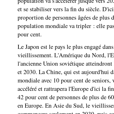
population va s'accélérer jusque vers 203
et se stabiliser vers la fin du siècle. D'ic
proportion de personnes âgées de plus d
population mondiale va tripler : elle pa
pour cent.
Le Japon est le pays le plus engagé dans
vieillissement. L'Amérique du Nord, l'
l'ancienne Union soviétique atteindront 
et 2030. La Chine, qui est aujourd'hui 
mondiale avec 10 pour cent de seniors, v
accéléré et rattrapera l'Europe d'ici la fi
42 pour cent de personnes de plus de 60
en Europe. En Asie du Sud, le vieilliss
commencera seulement en 2030, puis ce 