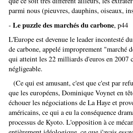
que ce soit très différent ailleurs, les extrate
parmi nous (pieuvres, dauphins, oiseaux, inse
Le puzzle des marchés du carbone
-
, p44
L'Europe est devenue le leader incontesté d
de carbone, appelé improprement "marché des
qui atteint les 22 milliards d'euros en 2007 c
négligeable.
(Ce qui est amusant, c'est que c'est par re
que les européens, Dominique Voynet en tête,
échouer les négociations de La Haye et prov
américains, ce qui a eu la conséquence dram
processus de Kyoto. L'opposition à ce mécan
entièrement idéologique, ce que j'avais essa