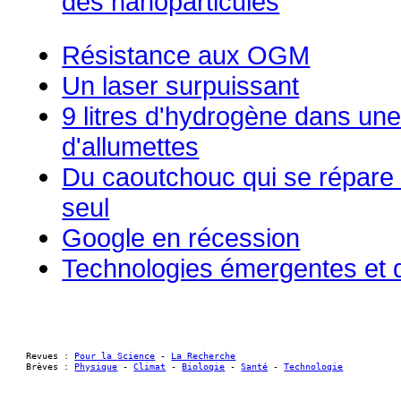
des nanoparticules
Résistance aux OGM
Un laser surpuissant
9 litres d'hydrogène dans une
d'allumettes
Du caoutchouc qui se répare 
seul
Google en récession
Technologies émergentes et d
Revues : 
Pour la Science
 - 
La Recherche
Brèves : 
Physique
 - 
Climat
 - 
Biologie
 - 
Santé
 - 
Technologie