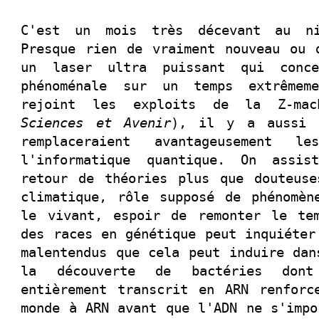
C'est un mois très décevant au ni
Presque rien de vraiment nouveau ou 
un laser ultra puissant qui conce
phénoménale sur un temps extrêmem
rejoint les exploits de la Z-mac
Sciences et Avenir
), il y a aussi 
remplaceraient avantageusement l
l'informatique quantique. On assi
retour de théories plus que douteuse
climatique, rôle supposé de phénomèn
le vivant, espoir de remonter le te
des races en génétique peut inquiéter
malentendus que cela peut induire dan
la découverte de bactéries don
entièrement transcrit en ARN renforc
monde à ARN avant que l'ADN ne s'impo