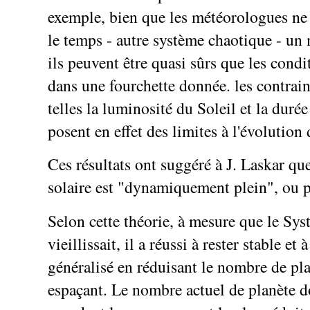
exemple, bien que les météorologues ne 
le temps - autre système chaotique - un 
ils peuvent être quasi sûrs que les condi
dans une fourchette donnée. les contrain
telles la luminosité du Soleil et la durée
posent en effet des limites à l'évolution
Ces résultats ont suggéré à J. Laskar qu
solaire est "dynamiquement plein", ou 
Selon cette théorie, à mesure que le Sys
vieillissait, il a réussi à rester stable et 
généralisé en réduisant le nombre de pla
espaçant. Le nombre actuel de planète do