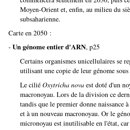
Moyen-Orient et, enfin, au milieu du siè
subsaharienne.
Carte en 2050 :
Un génome entier d'ARN
-
, p25
Certains organismes unicellulaires se r
utilisant une copie de leur génome sou
Le cilié
Oxytricha nova
est doté d'un no
macronoyau. Lors de la division ce derni
tandis que le premier donne naissance 
et à un nouveau macronoyau. Or le gén
micronoyau est inutilisable en l'état, c