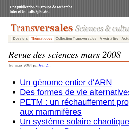
Dossiers
Thématiques
Collection Transversales
A voir à lire
Actu
Revue des sciences mars 2008
1er mars 2008 | par
Jean Zin
Un génome entier d'ARN
Des formes de vie alternative
PETM : un réchauffement pro
aux mammifères
Un système solaire chaotiqu