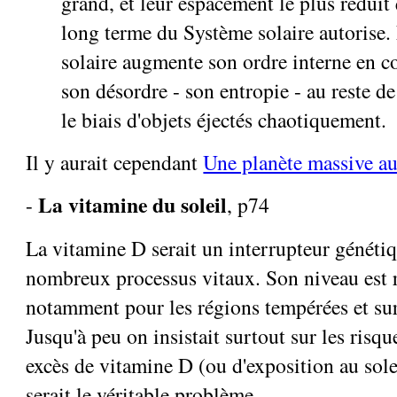
grand, et leur espacement le plus réduit 
long terme du Système solaire autorise
solaire augmente son ordre interne en
son désordre - son entropie - au reste de
le biais d'objets éjectés chaotiquement.
Il y aurait cependant
Une planète massive au
La vitamine du soleil
-
, p74
La vitamine D serait un interrupteur généti
nombreux processus vitaux. Son niveau est r
notamment pour les régions tempérées et su
Jusqu'à peu on insistait surtout sur les risqu
excès de vitamine D (ou d'exposition au sole
serait le véritable problème...