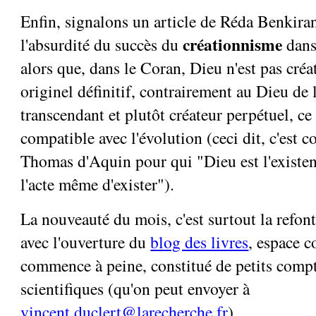
Enfin, signalons un article de Réda Benkira
créationnisme
l'absurdité du succès du
dans
alors que, dans le Coran, Dieu n'est pas cré
originel définitif, contrairement au Dieu de 
transcendant et plutôt créateur perpétuel, ce
compatible avec l'évolution (ceci dit, c'est 
Thomas d'Aquin pour qui "Dieu est l'existenc
l'acte même d'exister").
La nouveauté du mois, c'est surtout la refon
avec l'ouverture du
blog des livres
, espace c
commence à peine, constitué de petits compt
scientifiques (qu'on peut envoyer à
vincent.duclert@larecherche.fr
).