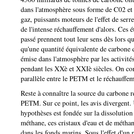
dans l'atmosphère sous forme de C02 et
gaz, puissants moteurs de l'effet de serre
de l'intense réchauffement d'alors. Ces é
passé prennent tout leur sens dès lors qu
qu'une quantité équivalente de carbone d
émise dans l'atmosphère par les activit
pendant les XXè et XXIè siècles. On co
parallèle entre le PETM et le réchauffem
Reste à connaître la source du carbone 
PETM. Sur ce point, les avis divergent.
hypothèses est fondée sur la dissolution
méthane, ces cristaux d'eau et de méth
dans les fonds marins. Sous l'effet d'un