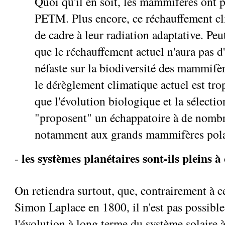
Quoi qu'il en soit, les mammifères ont p
PETM. Plus encore, ce réchauffement cl
de cadre à leur radiation adaptative. Pe
que le réchauffement actuel n'aura pas d
néfaste sur la biodiversité des mammifèr
le dérèglement climatique actuel est tro
que l'évolution biologique et la sélectio
"proposent" un échappatoire à de nomb
notamment aux grands mammifères pola
les systèmes planétaires sont-ils pleins à
-
On retiendra surtout, que, contrairement à c
Simon Laplace en 1800, il n'est pas possible
l'évolution à long terme du système solaire à