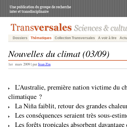
Dossiers
Thématiques
Collection Transversales
A voir à lire
Actu
Nouvelles du climat (03/09)
1er mars 2009 | par
Jean Zin
L’Australie, première nation victime du 
climatique ?
La Niña faiblit, retour des grandes chaleu
Les conséquences seraient très sous-estim
Les forêts tropicales absorbent davantage