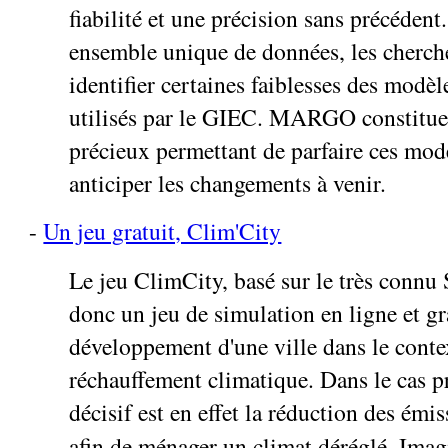
fiabilité et une précision sans précédent
ensemble unique de données, les cherch
identifier certaines faiblesses des modè
utilisés par le GIEC. MARGO constitue
précieux permettant de parfaire ces mod
anticiper les changements à venir.
-
Un jeu gratuit, Clim'City
Le jeu ClimCity, basé sur le très connu 
donc un jeu de simulation en ligne et gr
développement d'une ville dans le conte
réchauffement climatique. Dans le cas pr
décisif est en effet la réduction des ém
afin de ménager un climat déréglé. Ima