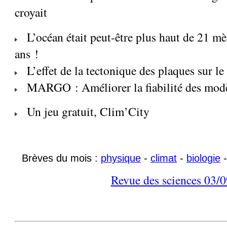
croyait
L’océan était peut-être plus haut de 21 mèt
ans !
L’effet de la tectonique des plaques sur le
MARGO : Améliorer la fiabilité des modè
Un jeu gratuit, Clim’City
Brèves du mois :
physique
-
climat
-
biologie
Revue des sciences 03/0