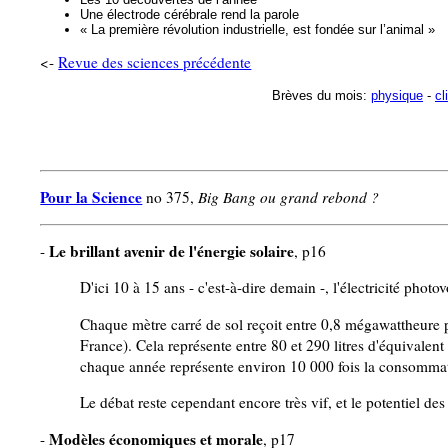
Une électrode cérébrale rend la parole
« La première révolution industrielle, est fondée sur l’animal »
<-
Revue des sciences précédente
Brèves du mois:
physique
-
cl
Pour la Science
no 375,
Big Bang ou grand rebond ?
Le brillant avenir de l'énergie solaire
-
, p16
D'ici 10 à 15 ans - c'est-à-dire demain -, l'électricité photo
Chaque mètre carré de sol reçoit entre 0,8 mégawattheure 
France). Cela représente entre 80 et 290 litres d'équivalent 
chaque année représente environ 10 000 fois la consomma
Le débat reste cependant encore très vif, et le potentiel d
Modèles économiques et morale
-
, p17