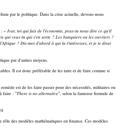
inie par le politique. Dans la crise actuelle, devons-nous
e : «
Ivar, toi qui fais de l'économie, peux-tu nous dire ce qu'il
is qui veux-tu qui s'en sorte ? Les banquiers ou les ouvriers ?
frique ? Dis-moi d'abord à qui tu t'intéresses, et je te dirai
itique par d'autres moyens.
ables. Il est donc préférable de les taire et de faire comme si
e remède est de les faire passer pour des nécessités, militaires ou
 faire : "
There is no alternative
", selon la fameuse formule de
24
ur le rôle des modèles mathématiques en finance. Ces modèles