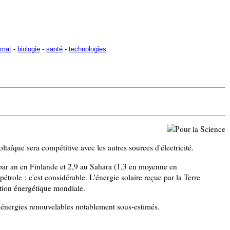
imat
-
biologie
-
santé
-
technologies
voltaïque sera compétitive avec les autres sources d'électricité.
par an en Finlande et 2,9 au Sahara (1,3 en moyenne en
pétrole : c'est considérable. L'énergie solaire reçue par la Terre
tion énergétique mondiale.
es énergies renouvelables notablement sous-estimés.