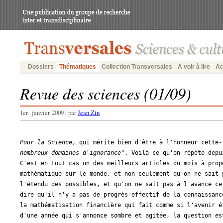
Dossiers
Thématiques
Collection Transversales
A voir à lire
Ac
Revue des sciences (01/09)
1er janvier 2009 | par
Jean Zin
Pour la Science
, qui mérite bien d'être à l'honneur cette-
nombreux domaines d'ignorance
". Voilà ce qu'on répète depu
C'est en tout cas un des meilleurs articles du mois à prop
mathématique sur le monde, et non seulement qu'on ne sait 
l'étendu des possibles, et qu'on ne sait pas à l'avance ce
dire qu'il n'y a pas de progrès effectif de la connaissanc
la mathématisation financière qui fait comme si l'avenir é
d'une année qui s'annonce sombre et agitée, la question es