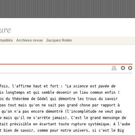
tualités
Archives revue
Jacques Robin
fois, l'affirme haut et fort : "
La science est pavée de
is longtemps et qui semble devenir un lieu commun enfin !
os du théorème de Gödel qui démontre les trous du savoir
pas tout mais qu'on ne sait pas grand chose par rapport à
 qu'on n'a pas encore démontré (l'incomplétude ne veut pas
e mais qu'il ne s'arrête jamais). C'est le grand mensonge de
tait prévisible en écartant toute rupture systémique. A l'aube
t bien de savoir, comme pour notre univers, si c'est le Big