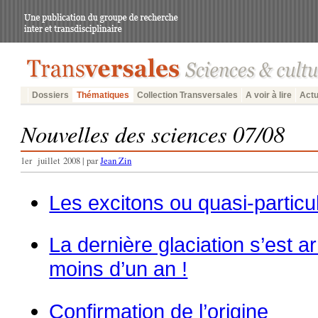
Dossiers
Thématiques
Collection Transversales
A voir à lire
Actu
Nouvelles des sciences 07/08
1er juillet 2008 | par
Jean Zin
Les excitons ou quasi-particu
La dernière glaciation s’est a
moins d’un an !
Confirmation de l’origine