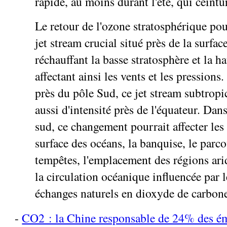
rapide, au moins durant l'été, qui ceintu
Le retour de l'ozone stratosphérique pou
jet stream crucial situé près de la surfac
réchauffant la basse stratosphère et la h
affectant ainsi les vents et les pressions.
près du pôle Sud, ce jet stream subtropi
aussi d'intensité près de l'équateur. Dan
sud, ce changement pourrait affecter les
surface des océans, la banquise, le parc
tempêtes, l'emplacement des régions arid
la circulation océanique influencée par l
échanges naturels en dioxyde de carbon
-
CO2 : la Chine responsable de 24% des é