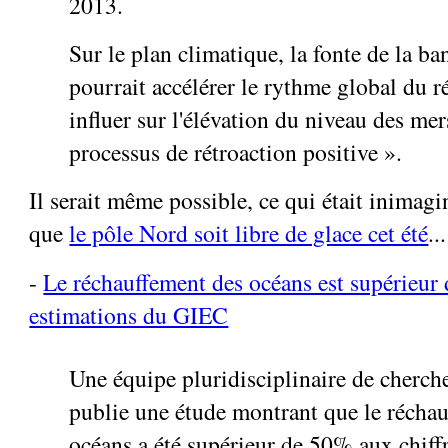
2013.
Sur le plan climatique, la fonte de la b
pourrait accélérer le rythme global du r
influer sur l'élévation du niveau des mers
processus de rétroaction positive ».
Il serait même possible, ce qui était inimagin
que
le pôle Nord soit libre de glace cet été
...
-
Le réchauffement des océans est supérieur
estimations du GIEC
Une équipe pluridisciplinaire de cherche
publie une étude montrant que le récha
océans a été supérieur de 50% aux chiffre