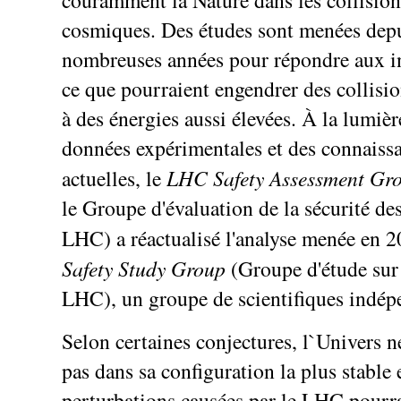
cosmiques. Des études sont menées dep
nombreuses années pour répondre aux i
ce que pourraient engendrer des collisio
à des énergies aussi élevées. À la lumiè
données expérimentales et des connaiss
actuelles, le
LHC Safety Assessment Gr
le Groupe d'évaluation de la sécurité de
LHC) a réactualisé l'analyse menée en 2
Safety Study Group
(Groupe d'étude sur 
LHC), un groupe de scientifiques indép
Selon certaines conjectures, l`Univers n
pas dans sa configuration la plus stable 
perturbations causées par le LHC pourrai