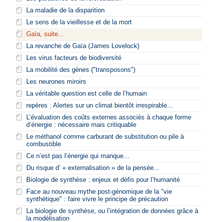
La maladie de la disparition
Le sens de la vieillesse et de la mort
Gaïa, suite...
La revanche de Gaïa (James Lovelock)
Les virus facteurs de biodiversité
La mobilité des gènes ("transposons")
Les neurones miroirs
La véritable question est celle de l’humain
repères : Alertes sur un climat bientôt irrespirable...
L’évaluation des coûts externes associés à chaque forme
d’énergie : nécessaire mais critiquable
Le méthanol comme carburant de substitution ou pile à
combustible
Ce n’est pas l’énergie qui manque...
Du risque d’ « externalisation » de la pensée...
Biologie de synthèse : enjeux et défis pour l’humanité
Face au nouveau mythe post-génomique de la "vie
synthétique" : faire vivre le principe de précaution
La biologie de synthèse, ou l’intégration de données grâce à
la modélisation