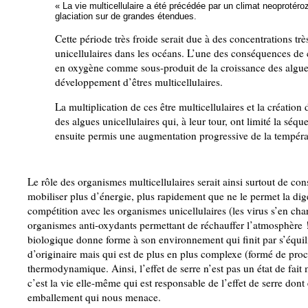
« La vie multicellulaire a été précédée par un climat neoprotéroz
glaciation sur de grandes étendues.
Cette période très froide serait due à des concentrations tr
unicellulaires dans les océans. L’une des conséquences de 
en oxygène comme sous-produit de la croissance des algues
développement d’êtres multicellulaires.
La multiplication de ces être multicellulaires et la créati
des algues unicellulaires qui, à leur tour, ont limité la s
ensuite permis une augmentation progressive de la températu
Le rôle des organismes multicellulaires serait ainsi surtout de 
mobiliser plus d’énergie, plus rapidement que ne le permet la dige
compétition avec les organismes unicellulaires (les virus s’en cha
organismes anti-oxydants permettant de réchauffer l’atmosphère 
biologique donne forme à son environnement qui finit par s’équili
d’originaire mais qui est de plus en plus complexe (formé de proc
thermodynamique. Ainsi, l’effet de serre n’est pas un état de fait
c’est la vie elle-même qui est responsable de l’effet de serre d
emballement qui nous menace.