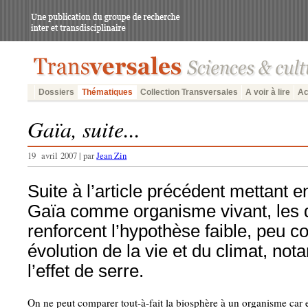
Dossiers
Thématiques
Collection Transversales
A voir à lire
Ac
Gaïa, suite...
19 avril 2007 | par
Jean Zin
Suite à l’article précédent mettant 
Gaïa comme organisme vivant, les 
renforcent l’hypothèse faible, peu c
évolution de la vie et du climat, no
l’effet de serre.
On ne peut comparer tout-à-fait la biosphère à un organisme car el