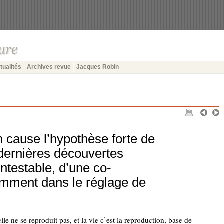
tualités
Archives revue
Jacques Robin
en cause l’hypothèse forte de
dernières découvertes
ontestable, d’une co-
tamment dans le réglage de
le ne se reproduit pas, et la vie c’est la reproduction, base de