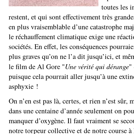
toutes les i
restent, et qui sont effectivement très grande
en plus vraisemblable d’une catastrophe ma
le réchauffement climatique exige une réact
sociétés. En effet, les conséquences pourrai
plus graves qu’on ne l’a dit jusqu’ici, et m
le film de Al Gore "
Une vérité qui dérange
"
puisque cela pourrait aller jusqu’à une exti
asphyxie !
On n’en est pas là, certes, et rien n’est sûr,
dans une centaine d’année seulement on po
manquer d’oxygène. Il faut vraiment se secou
notre torpeur collective et de notre course à