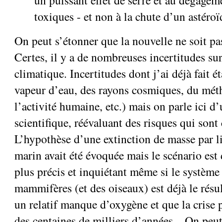
un puissant effet de serre et au dégagem
toxiques - et non à la chute d’un astéroï
On peut s’étonner que la nouvelle ne soit pas
Certes, il y a de nombreuses incertitudes su
climatique. Incertitudes dont j’ai déjà fait ét
vapeur d’eau, des rayons cosmiques, du méth
l’activité humaine, etc.) mais on parle ici d
scientifique, réévaluant des risques qui sont
L’hypothèse d’une extinction de masse par 
marin avait été évoquée mais le scénario es
plus précis et inquiétant même si le système 
mammifères (et des oiseaux) est déjà le résul
un relatif manque d’oxygène et que la crise 
des centaines de milliers d’années... On peu