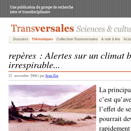
Dossiers
Thématiques
Collection Transversales
A voir à lire
Actu
repères : Alertes sur un climat b
irrespirable...
22 novembre 2006 | par
Jean Zin
La principa
c’est qu’av
l’effet de s
pourrait de
rapidement 