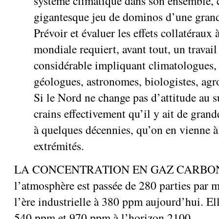
système climatique dans son ensemble, c
gigantesque jeu de dominos d’une gran
Prévoir et évaluer les effets collatéraux 
mondiale requiert, avant tout, un travail
considérable impliquant climatologues,
géologues, astronomes, biologistes, agro
Si le Nord ne change pas d’attitude au su
crains effectivement qu’il y ait de grand
à quelques décennies, qu’on en vienne à 
extrémités.
LA CONCENTRATION EN GAZ CARBONI
l’atmosphère est passée de 280 parties par 
l’ère industrielle à 380 ppm aujourd’hui. Ell
540 ppm et 970 ppm à l’horizon 2100.