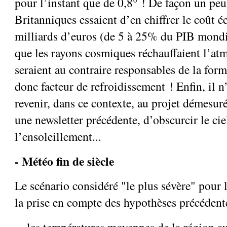
pour l’instant que de 0,8° ! De façon un peu 
Britanniques essaient d’en chiffrer le coût
milliards d’euros (de 5 à 25% du PIB mondi
que les rayons cosmiques réchauffaient l’atm
seraient au contraire responsables de la for
donc facteur de refroidissement ! Enfin, il n’
revenir, dans ce contexte, au projet démesur
une newsletter précédente, d’obscurcir le cie
l’ensoleillement...
- Météo fin de siècle
Le scénario considéré "le plus sévère" pour l
la prise en compte des hypothèses précédent
les températures moyennes de la région a