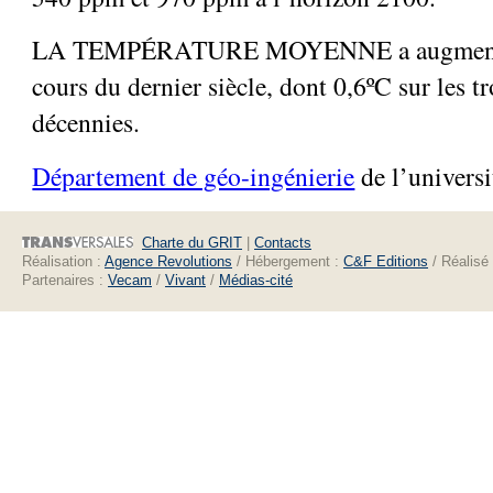
LA TEMPÉRATURE MOYENNE a augmenté 
cours du dernier siècle, dont 0,6ºC sur les tr
décennies.
Département de géo-ingénierie
de l’universi
Charte du GRIT
|
Contacts
Réalisation :
Agence Revolutions
/ Hébergement :
C&F Editions
/ Réalisé
Partenaires :
Vecam
/
Vivant
/
Médias-cité