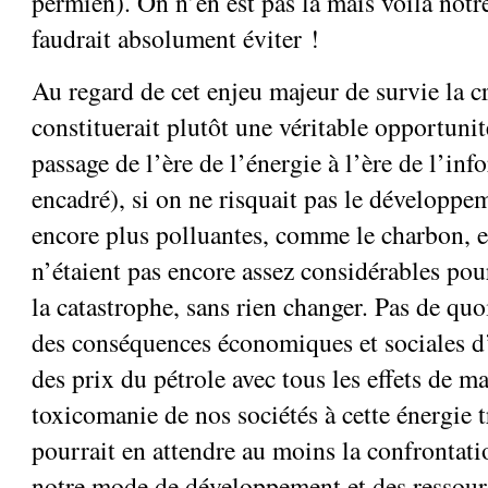
permien). On n’en est pas là mais voilà notre
faudrait absolument éviter !
Au regard de cet enjeu majeur de survie la c
constituerait plutôt une véritable opportunit
passage de l’ère de l’énergie à l’ère de l’inf
encadré), si on ne risquait pas le développe
encore plus polluantes, comme le charbon, et
n’étaient pas encore assez considérables pou
la catastrophe, sans rien changer. Pas de quo
des conséquences économiques et sociales 
des prix du pétrole avec tous les effets de 
toxicomanie de nos sociétés à cette énergie
pourrait en attendre au moins la confrontati
notre mode de développement et des ressource