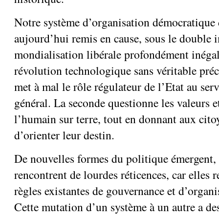
Notre système d’organisation démocratique 
aujourd’hui remis en cause, sous le double 
mondialisation libérale profondément inégal
révolution technologique sans véritable pré
met à mal le rôle régulateur de l’Etat au serv
général. La seconde questionne les valeurs et
l’humain sur terre, tout en donnant aux cit
d’orienter leur destin.
De nouvelles formes du politique émergent, 
rencontrent de lourdes réticences, car elles 
règles existantes de gouvernance et d’organi
Cette mutation d’un système à un autre a d