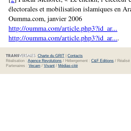
électorales et mobilisation islamiques en A
Oumma.com, janvier 2006
http://oumma.com/article.php3?id_ar...
http://oumma.com/article.php3?id_ar...
.
Charte du GRIT
|
Contacts
Réalisation :
Agence Revolutions
/ Hébergement :
C&F Editions
/ Réalisé
Partenaires :
Vecam
/
Vivant
/
Médias-cité