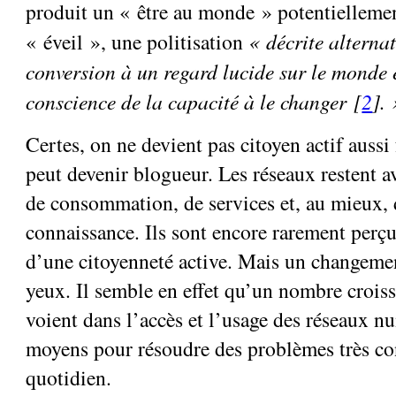
produit un « être au monde » potentiellemen
« éveil », une politisation
« décrite altern
conversion à un regard lucide sur le monde 
conscience de la capacité à le changer [
2
]. 
Certes, on ne devient pas citoyen actif aussi
peut devenir blogueur. Les réseaux restent av
de consommation, de services et, au mieux, 
connaissance. Ils sont encore rarement perç
d’une citoyenneté active. Mais un changeme
yeux. Il semble en effet qu’un nombre crois
voient dans l’accès et l’usage des réseaux n
moyens pour résoudre des problèmes très con
quotidien.