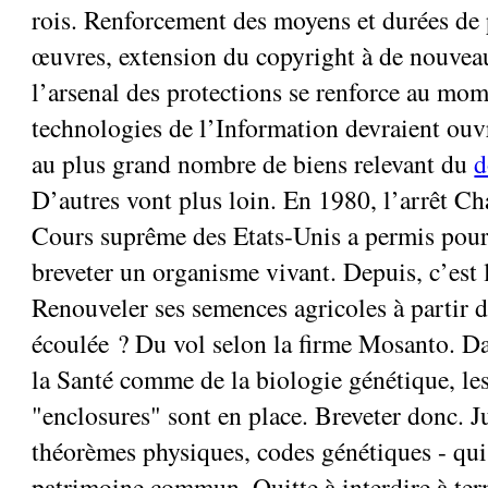
rois. Renforcement des moyens et durées de 
œuvres, extension du copyright à de nouveaux
l’arsenal des protections se renforce au mom
technologies de l’Information devraient ouvr
au plus grand nombre de biens relevant du
d
D’autres vont plus loin. En 1980, l’arrêt Ch
Cours suprême des Etats-Unis a permis pour 
breveter un organisme vivant. Depuis, c’est 
Renouveler ses semences agricoles à partir 
écoulée ? Du vol selon la firme Mosanto. D
la Santé comme de la biologie génétique, le
"enclosures" sont en place. Breveter donc. 
théorèmes physiques, codes génétiques - qui
patrimoine commun. Quitte à interdire à ter