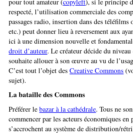
pour tout amateur (
copyleft
), si le principe 
respecté, l’utilisation commerciale des com
passages radio, insertion dans des téléfilms
etc.) peut donner lieu à reversement aux aya
ici à une dimension nouvelle et fondamental
droit d’auteur
. Le créateur décide du niveau 
souhaite allouer à son œuvre au vu de l’usage
C’est tout l’objet des
Creative Commons
(vo
sujet).
La bataille des Commons
Préférer le
bazar à la cathédrale
. Tous ne son
commencer par les acteurs économiques en p
s’accrochent au système de distribution/rétri