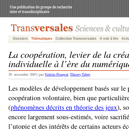
Dossiers
Thématiques
Collection Transversales
A voir à lire
Actu
La coopération, levier de la cré
individuelle à l’ère du numériqu
30 novembre 2003 | par
Valérie Peugeot
,
Thierry Taboy
Les modèles de développement basés sur le 
coopération volontaire, bien que particuliè
(
phénomènes décrits en théorie des jeux
), s
encore largement sous-estimés, voire sacrifié
l’utopie et des intérêts de certains acteurs 