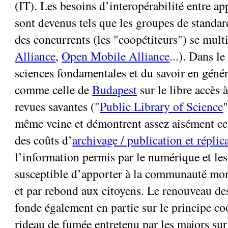
(IT). Les besoins d’interopérabilité entre ap
sont devenus tels que les groupes de standa
des concurrents (les "coopétiteurs") se multi
Alliance
,
Open Mobile Alliance
...). Dans l
sciences fondamentales et du savoir en généra
comme celle de
Budapest
sur le libre accès à
revues savantes ("
Public Library of Science
"
même veine et démontrent assez aisément ce
des coûts d’
archivage / publication et réplic
l’information permis par le numérique et les
susceptible d’apporter à la communauté mon
et par rebond aux citoyens. Le renouveau de
fonde également en partie sur le principe coo
rideau de fumée entretenu par les majors sur