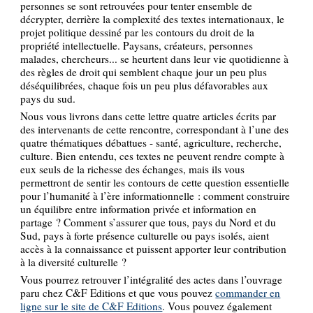
personnes se sont retrouvées pour tenter ensemble de
décrypter, derrière la complexité des textes internationaux, le
projet politique dessiné par les contours du droit de la
propriété intellectuelle. Paysans, créateurs, personnes
malades, chercheurs... se heurtent dans leur vie quotidienne à
des règles de droit qui semblent chaque jour un peu plus
déséquilibrées, chaque fois un peu plus défavorables aux
pays du sud.
Nous vous livrons dans cette lettre quatre articles écrits par
des intervenants de cette rencontre, correspondant à l’une des
quatre thématiques débattues - santé, agriculture, recherche,
culture. Bien entendu, ces textes ne peuvent rendre compte à
eux seuls de la richesse des échanges, mais ils vous
permettront de sentir les contours de cette question essentielle
pour l’humanité à l’ère informationnelle : comment construire
un équilibre entre information privée et information en
partage ? Comment s’assurer que tous, pays du Nord et du
Sud, pays à forte présence culturelle ou pays isolés, aient
accès à la connaissance et puissent apporter leur contribution
à la diversité culturelle ?
Vous pourrez retrouver l’intégralité des actes dans l’ouvrage
paru chez C&F Editions et que vous pouvez
commander en
ligne sur le site de C&F Editions
. Vous pouvez également