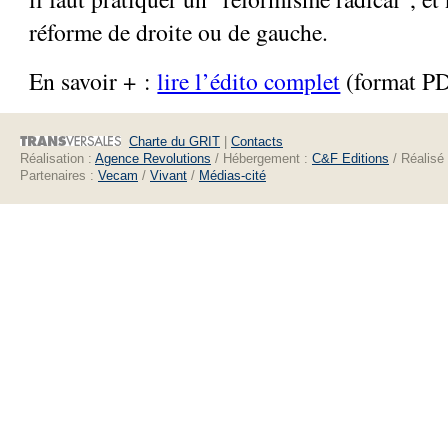
réforme de droite ou de gauche.
En savoir + :
lire l’édito complet
(format P
Charte du GRIT
|
Contacts
Réalisation :
Agence Revolutions
/ Hébergement :
C&F Editions
/ Réalisé
Partenaires :
Vecam
/
Vivant
/
Médias-cité