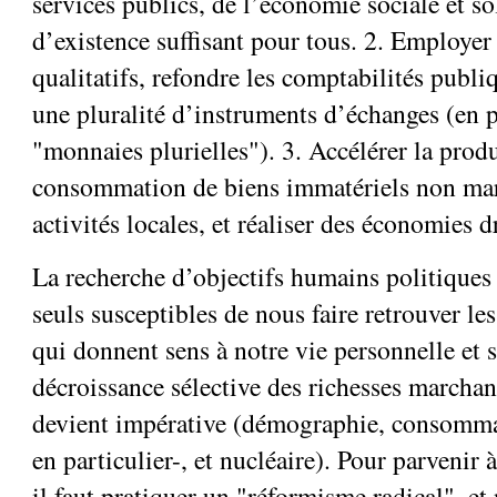
services publics, de l’économie sociale et so
d’existence suffisant pour tous. 2. Employer
qualitatifs, refondre les comptabilités publi
une pluralité d’instruments d’échanges (en p
"monnaies plurielles"). 3. Accélérer la produ
consommation de biens immatériels non mar
activités locales, et réaliser des économies d
La recherche d’objectifs humains politiques
seuls susceptibles de nous faire retrouver le
qui donnent sens à notre vie personnelle et 
décroissance sélective des richesses marcha
devient impérative (démographie, consomma
en particulier-, et nucléaire). Pour parvenir à
il faut pratiquer un "réformisme radical", e