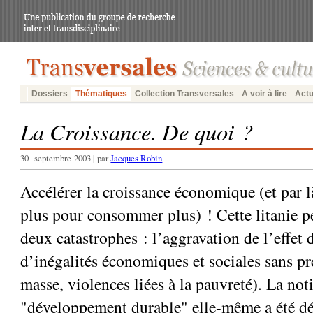
Dossiers
Thématiques
Collection Transversales
A voir à lire
Actu
La Croissance. De quoi ?
30 septembre 2003 | par
Jacques Robin
Accélérer la croissance économique (et par l
plus pour consommer plus) ! Cette litanie 
deux catastrophes : l’aggravation de l’effet 
d’inégalités économiques et sociales sans p
masse, violences liées à la pauvreté). La not
"développement durable" elle-même a été d