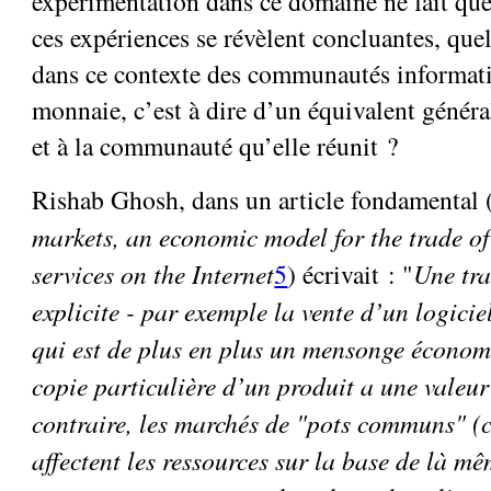
expérimentation dans ce domaine ne fait qu
ces expériences se révèlent concluantes, quel 
dans ce contexte des communautés informatio
monnaie, c’est à dire d’un équivalent général
et à la communauté qu’elle réunit ?
Rishab Ghosh, dans un article fondamental 
markets, an economic model for the trade of
services on the Internet
5
) écrivait : "
Une tr
explicite - par exemple la vente d’un logiciel
qui est de plus en plus un mensonge économ
copie particulière d’un produit a une valeu
contraire, les marchés de "pots communs" (
affectent les ressources sur la base de là mê