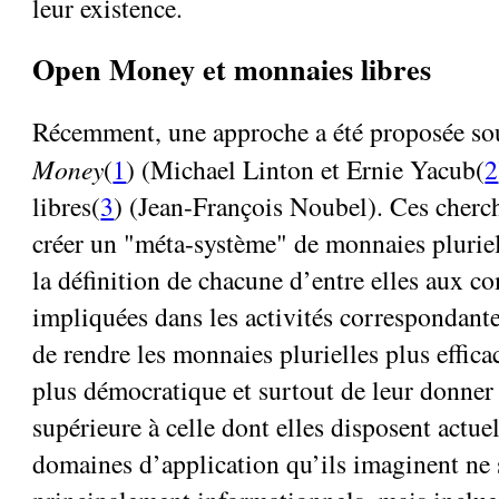
leur existence.
Open Money et monnaies libres
Récemment, une approche a été proposée so
Money
(
1
) (Michael Linton et Ernie Yacub(
2
libres(
3
) (Jean-François Noubel). Ces cherc
créer un "méta-système" de monnaies pluriell
la définition de chacune d’entre elles aux 
impliquées dans les activités correspondante
de rendre les monnaies plurielles plus effic
plus démocratique et surtout de leur donner
supérieure à celle dont elles disposent actue
domaines d’application qu’ils imaginent ne 