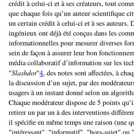
crédit à celui-ci et à ses créateurs, tout co
que chaque fois qu’un auteur scientifique cit
un certain crédit à celui-ci et à ses auteurs. 
ingénieux ont déjà été conçus dans les com
informationnelles pour mesurer diverses for
sein de façon à assurer leur bon fonctionnem
média collaboratif d’information sur les tec
"
Slashdot
"
4
, des notes sont affectées, à cha
la discussion d’un sujet, par des modérateur
usagers à un instant donné selon un algorit
Chaque modérateur dispose de 5 points qu’il
retirer un par un à des interventions différent
il spécifie en même temps une raison (une qu
"intéressant", "informatif", "hors-sujet" ou "