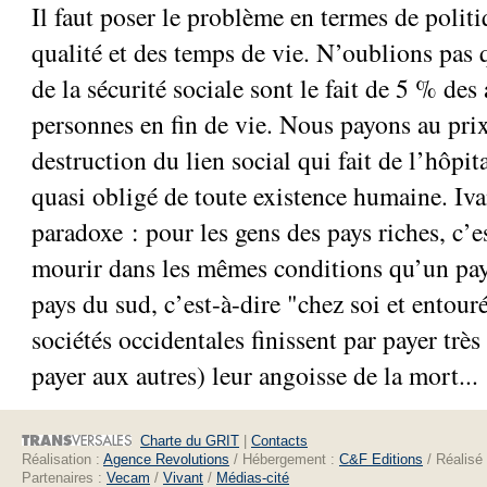
Il faut poser le problème en termes de politi
qualité et des temps de vie. N’oublions pas
de la sécurité sociale sont le fait de 5 % des 
personnes en fin de vie. Nous payons au prix
destruction du lien social qui fait de l’hôpit
quasi obligé de toute existence humaine. Iva
paradoxe : pour les gens des pays riches, c’
mourir dans les mêmes conditions qu’un pa
pays du sud, c’est-à-dire "chez soi et entour
sociétés occidentales finissent par payer très 
payer aux autres) leur angoisse de la mort...
Charte du GRIT
|
Contacts
Réalisation :
Agence Revolutions
/ Hébergement :
C&F Editions
/ Réalisé
Partenaires :
Vecam
/
Vivant
/
Médias-cité