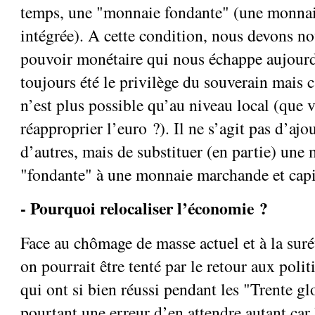
temps, une "monnaie fondante" (une monnaie
intégrée). A cette condition, nous devons no
pouvoir monétaire qui nous échappe aujourd
toujours été le privilège du souverain mais 
n’est plus possible qu’au niveau local (que v
réapproprier l’euro ?). Il ne s’agit pas d’aj
d’autres, mais de substituer (en partie) une 
"fondante" à une monnaie marchande et capit
- Pourquoi relocaliser l’économie ?
Face au chômage de masse actuel et à la suré
on pourrait être tenté par le retour aux poli
qui ont si bien réussi pendant les "Trente gl
pourtant une erreur d’en attendre autant car