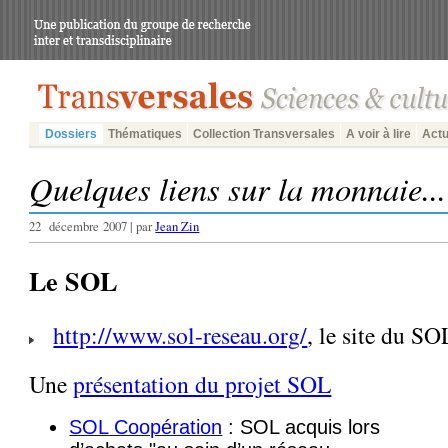
Dossiers
Thématiques
Collection Transversales
A voir à lire
Actu
Quelques liens sur la monnaie...
22 décembre 2007 | par
Jean Zin
Le SOL
http://www.sol-reseau.org/
, le site du SO
Une
présentation du projet SOL
SOL Coopération
: SOL acquis lors