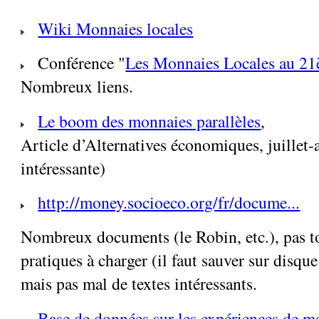
Wiki Monnaies locales
Conférence "
Les Monnaies Locales au 21
Nombreux liens.
Le boom des monnaies parallèles
,
Article d’Alternatives économiques, juillet-
intéressante)
http://money.socioeco.org/fr/docume...
Nombreux documents (le Robin, etc.), pas to
pratiques à charger (il faut sauver sur disque
mais pas mal de textes intéressants.
Base de données sur les expériences de m