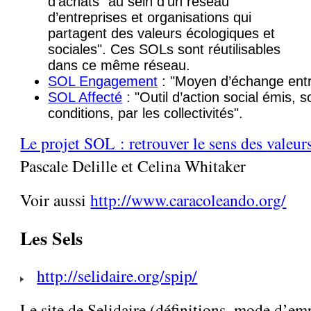
d’achats "au sein d’un réseau
d’entreprises et organisations qui
partagent des valeurs écologiques et
sociales". Ces SOLs sont réutilisables
dans ce même réseau.
SOL Engagement
: "Moyen d’échange ent
SOL Affecté
: "Outil d’action social émis, 
conditions, par les collectivités".
Le projet SOL : retrouver le sens des valeur
Pascale Delille et Celina Whitaker
Voir aussi
http://www.caracoleando.org/
Les Sels
http://selidaire.org/spip/
Le site de Selidaire (définitions, mode d’e