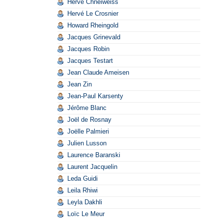
Hervé Chneiweiss
Hervé Le Crosnier
Howard Rheingold
Jacques Grinevald
Jacques Robin
Jacques Testart
Jean Claude Ameisen
Jean Zin
Jean-Paul Karsenty
Jérôme Blanc
Joël de Rosnay
Joëlle Palmieri
Julien Lusson
Laurence Baranski
Laurent Jacquelin
Leda Guidi
Leila Rhiwi
Leyla Dakhli
Loïc Le Meur