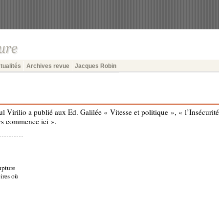
tualités
Archives revue
Jacques Robin
 Virilio a publié aux Ed. Galilée « Vitesse et politique », « l’Insécurit
eurs commence ici ».
upture
oires où