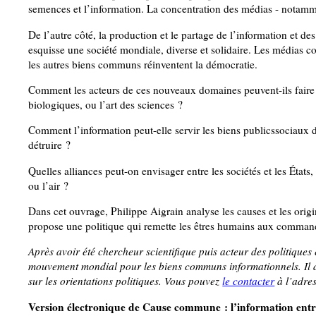
semences et l’information. La concentration des médias - notamme
De l’autre côté, la production et le partage de l’information et de
esquisse une société mondiale, diverse et solidaire. Les médias coop
les autres biens communs réinventent la démocratie.
Comment les acteurs de ces nouveaux domaines peuvent-ils faire 
biologiques, ou l’art des sciences ?
Comment l’information peut-elle servir les biens publicssociaux de 
détruire ?
Quelles alliances peut-on envisager entre les sociétés et les Éta
ou l’air ?
Dans cet ouvrage, Philippe Aigrain analyse les causes et les origin
propose une politique qui remette les êtres humains aux command
Après avoir été chercheur scientifique puis acteur des politique
mouvement mondial pour les biens communs informationnels. Il d
sur les orientations politiques. Vous pouvez
le contacter
à l’adre
Version électronique de Cause commune : l’information ent