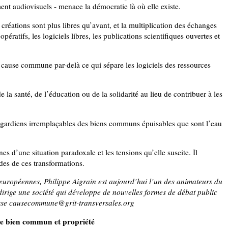
nt audiovisuels - menace la démocratie là où elle existe.
s créations sont plus libres qu’avant, et la multiplication des échanges
ératifs, les logiciels libres, les publications scientifiques ouvertes et
cause commune par-delà ce qui sépare les logiciels des ressources
la santé, de l’éducation ou de la solidarité au lieu de contribuer à les
ts, gardiens irremplaçables des biens communs épuisables que sont l’eau
es d’une situation paradoxale et les tensions qu’elle suscite. Il
es de ces transformations.
s européennes, Philippe Aigrain est aujourd’hui l’un des animateurs du
irige une société qui développe de nouvelles formes de débat public
sse causecommune@grit-transversales.org
re bien commun et propriété