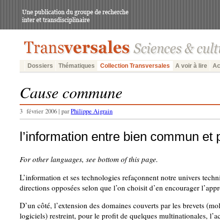
Dossiers
Thématiques
Collection Transversales
A voir à lire
Ac
Cause commune
3 février 2006 | par
Philippe Aigrain
l’information entre bien commun et 
For other languages, see bottom of this page.
L’information et ses technologies refaçonnent notre univers techn
directions opposées selon que l’on choisit d’en encourager l’app
D’un côté, l’extension des domaines couverts par les brevets (mo
logiciels) restreint, pour le profit de quelques multinationales, l’