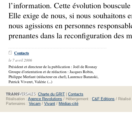
l’information. Cette évolution bouscule 
Elle exige de nous, si nous souhaitons e
nous agissions en personnes responsabl
prenantes dans la reconfiguration des m
Contacts
le 7 avril 2006
Président et directeur de la publication : Joël de Rosnay
Groupe d’orientation et de rédaction : Jacques Robin,
Philippe Merlant (rédacteur en chef), Laurence Baranski,
Patrick Viveret, Valérie (...)
Charte du GRIT
|
Contacts
Réalisation :
Agence Revolutions
/ Hébergement :
C&F Editions
/ Réalisé
Partenaires :
Vecam
/
Vivant
/
Médias-cité