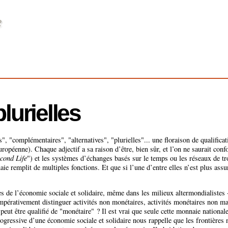
lurielles
", "complémentaires", "alternatives", "plurielles"... une floraison de qualificat
européenne). Chaque adjectif a sa raison d’être, bien sûr, et l’on ne saurait con
cond Life
") et les systèmes d’échanges basés sur le temps ou les réseaux de tr
aie remplit de multiples fonctions. Et que si l’une d’entre elles n’est plus assu
s de l’économie sociale et solidaire, même dans les milieux altermondialistes 
impérativement distinguer activités non monétaires, activités monétaires non ma
peut être qualifié de "monétaire" ? Il est vrai que seule cette monnaie nationale 
ogressive d’une économie sociale et solidaire nous rappelle que les frontières 