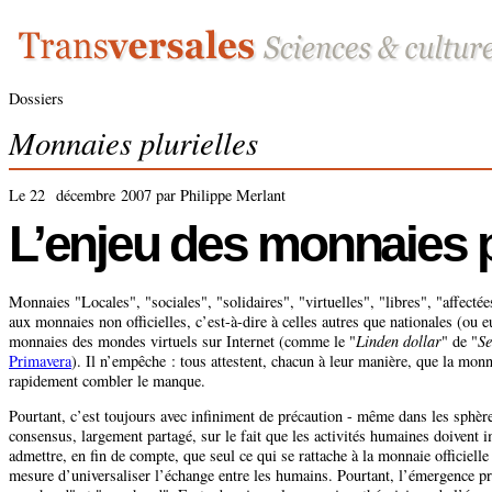
Dossiers
Monnaies plurielles
Le 22 décembre 2007 par Philippe Merlant
L’enjeu des monnaies p
Monnaies "Locales", "sociales", "solidaires", "virtuelles", "libres", "affectées
aux monnaies non officielles, c’est-à-dire à celles autres que nationales (ou 
monnaies des mondes virtuels sur Internet (comme le "
Linden dollar
" de "
Se
Primavera
). Il n’empêche : tous attestent, chacun à leur manière, que la monn
rapidement combler le manque.
Pourtant, c’est toujours avec infiniment de précaution - même dans les sphère
consensus, largement partagé, sur le fait que les activités humaines doivent 
admettre, en fin de compte, que seul ce qui se rattache à la monnaie officielle 
mesure d’universaliser l’échange entre les humains. Pourtant, l’émergence pr