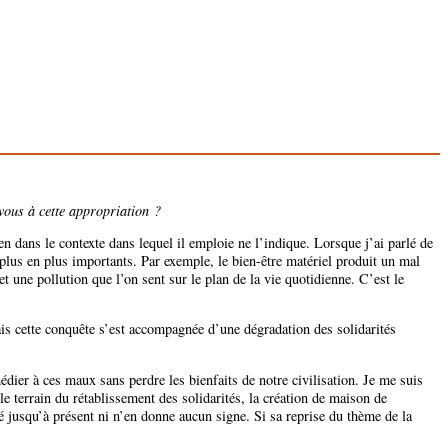
vous à cette appropriation ?
 dans le contexte dans lequel il emploie ne l’indique. Lorsque j’ai parlé de
de plus en plus importants. Par exemple, le bien-être matériel produit un mal
 une pollution que l’on sent sur le plan de la vie quotidienne. C’est le
ais cette conquête s’est accompagnée d’une dégradation des solidarités
dier à ces maux sans perdre les bienfaits de notre civilisation. Je me suis
e terrain du rétablissement des solidarités, la création de maison de
é jusqu’à présent ni n’en donne aucun signe. Si sa reprise du thème de la