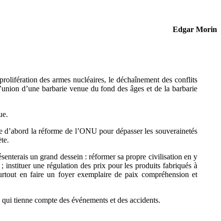
Edgar Morin
lifération des armes nucléaires, le déchaînement des conflits
l’union d’une barbarie venue du fond des âges et de la barbarie
ue.
ifie d’abord la réforme de l’ONU pour dépasser les souverainetés
te.
ésenterais un grand dessein : réformer sa propre civilisation en y
; instituer une régulation des prix pour les produits fabriqués à
surtout en faire un foyer exemplaire de paix compréhension et
e qui tienne compte des événements et des accidents.