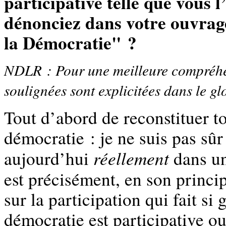
participative telle que vous 
dénonciez dans votre ouvrage
la Démocratie" ?
NDLR : Pour une meilleure compréhens
soulignées sont explicitées dans le glos
Tout d’abord de reconstituer t
démocratie : je ne suis pas sû
réellement
aujourd’hui
dans un
est précisément, en son princ
sur la participation qui fait s
démocratie est participative ou