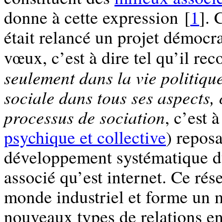
donne à cette expression [
1
]. 
était relancé un projet démocr
vœux, c’est à dire tel qu’il rec
seulement dans la vie politiqu
sociale dans tous ses aspects, 
processus de sociation
, c’est 
psychique et collective
) reposa
développement systématique d
associé qu’est internet. Ce rés
monde industriel et forme un m
nouveaux types de relations en