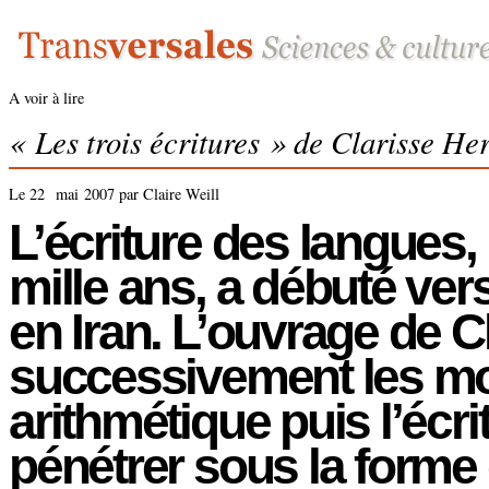
A voir à lire
« Les trois écritures » de Clarisse He
Le 22 mai 2007 par Claire Weill
L’écriture des langues
mille ans, a débuté ve
en Iran. L’ouvrage de 
successivement les mod
arithmétique puis l’écri
pénétrer sous la forme 