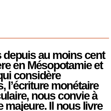
s depuis au moins cent
 ère en Mésopotamie et
qui considère
 l’écriture monétaire
culaire, nous convie à
majeure. Il nous livre