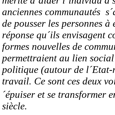
mérite d´aider l´individu à 
anciennes communautés ­ s´av
de pousser les personnes à e
réponse qu´ils envisagent c
formes nouvelles de commun
permettraient au lien socia
politique (autour de l´Etat
travail. Ce sont ces deux vo
´épuiser et se transformer 
siècle.