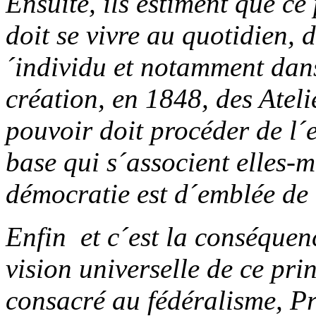
Ensuite, ils estiment que ce
doit se vivre au quotidien, d
´individu et notamment dans
création, en 1848, des Ateli
pouvoir doit procéder de l´
base qui s´associent elles-m
démocratie est d´emblée de 
Enfin ­ et c´est la conséquen
vision universelle de ce pri
consacré au fédéralisme, P