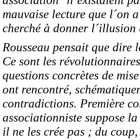
mauvaise lecture que l´on a
cherché à donner l´illusion 
Rousseau pensait que dire les
Ce sont les révolutionnaires
questions concrètes de mise 
ont rencontré, schématique
contradictions. Première con
associationniste suppose la l
il ne les crée pas ; du coup