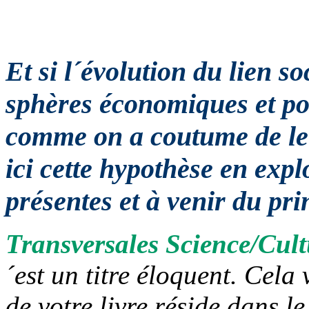
Et si l´évolution du lien so
sphères économiques et poli
comme on a coutume de le
ici cette hypothèse en expl
présentes et à venir du pri
Transversales Science/Cult
´est un titre éloquent. Cela 
de votre livre réside dans l