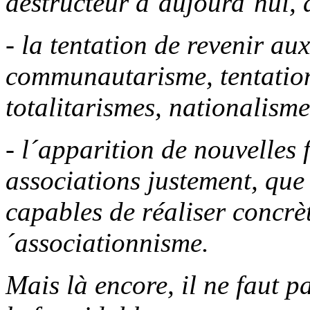
destructeur d´aujourd´hui, 
- la tentation de revenir au
communautarisme, tentation q
totalitarismes, nationalisme
- l´apparition de nouvelles
associations justement, que
capables de réaliser concrè
´associationnisme.
Mais là encore, il ne faut pa