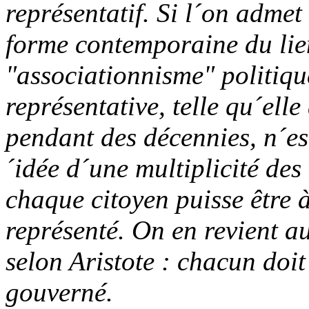
représentatif. Si l´on admet
forme contemporaine du lien
"associationnisme" politiqu
représentative, telle qu´elle
pendant des décennies, n´est
´idée d´une multiplicité des
chaque citoyen puisse être à
représenté. On en revient a
selon Aristote : chacun doit
gouverné.