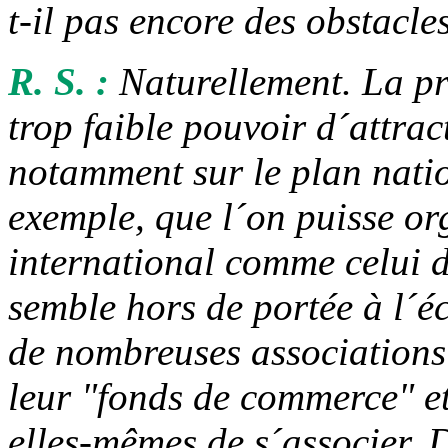
t-il pas encore des obstacles
R. S. :
Naturellement. La pre
trop faible pouvoir d´attrac
notamment sur le plan natio
exemple, que l´on puisse o
international comme celui d
semble hors de portée à l´éc
de nombreuses associations 
leur "fonds de commerce" et
elles-mêmes de s´associer. D