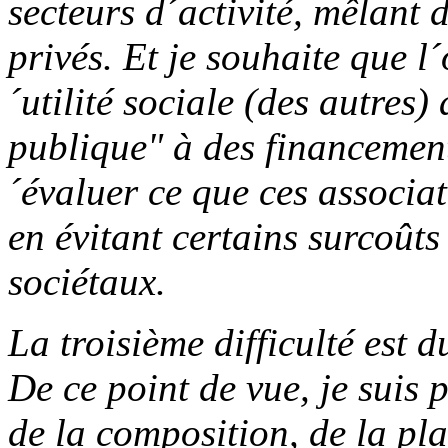
secteurs d´activité, mêlant 
privés. Et je souhaite que l
´utilité sociale (des autres)
publique" à des financements
´évaluer ce que ces associat
en évitant certains surcoût
sociétaux.
La troisième difficulté est d
De ce point de vue, je suis 
de la composition, de la pla