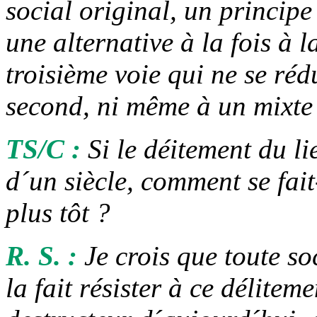
social original, un principe 
une alternative à la fois à
troisième voie qui ne se rédu
second, ni même à un mixte 
TS/C :
Si le déitement du li
d´un siècle, comment se fait
plus tôt ?
R. S. :
Je crois que toute soc
la fait résister à ce délitem