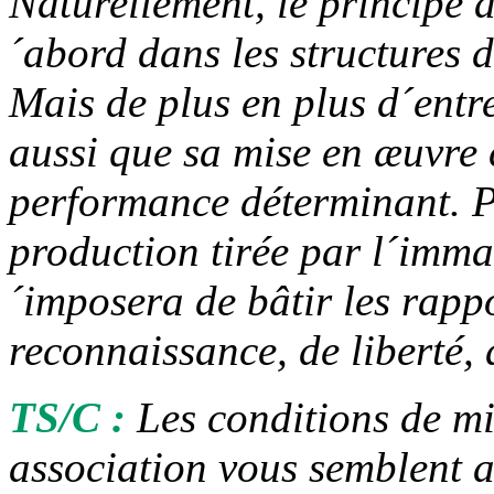
Naturellement, le principe a
´abord dans les structures d
Mais de plus en plus d´entr
aussi que sa mise en æuvre 
performance déterminant. P
production tirée par l´immat
´imposera de bâtir les rapp
reconnaissance, de liberté, 
TS/C :
Les conditions de m
association vous semblent a