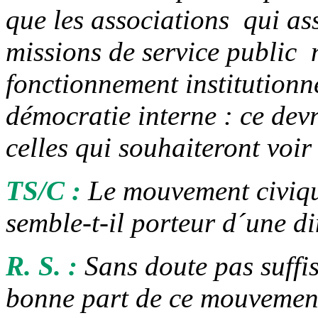
que les associations ­ qui a
missions de service public ­
fonctionnement institutionne
démocratie interne : ce devr
celles qui souhaiteront voir 
TS/C :
Le mouvement civiqu
semble-t-il porteur d´une d
R. S. :
Sans doute pas suff
bonne part de ce mouvement 