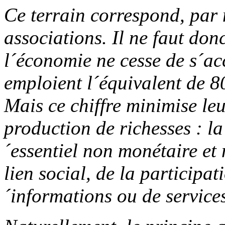
Ce terrain correspond, par 
associations. Il ne faut don
l´économie ne cesse de s´acc
emploient l´équivalent de 8
Mais ce chiffre minimise leu
production de richesses : la
´essentiel non monétaire et
lien social, de la participa
´informations ou de services