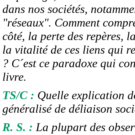
dans nos sociétés, notammen
"réseaux". Comment compre
côté, la perte des repères, la
la vitalité de ces liens qui r
? C´est ce paradoxe qui con
livre.
TS/C :
Quelle explication 
généralisé de déliaison soci
R. S. :
La plupart des observ