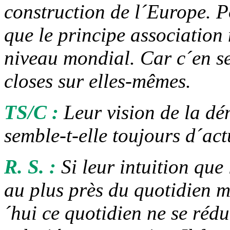
construction de l´Europe. Pou
que le principe association 
niveau mondial. Car c´en s
closes sur elles-mêmes.
TS/C :
Leur vision de la d
semble-t-elle toujours d´act
R. S. :
Si leur intuition que 
au plus près du quotidien m
´hui ce quotidien ne se rédui