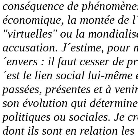
conséquence de phénomènes e
économique, la montée de l´
"virtuelles" ou la mondiali
accusation. J´estime, pour m
´envers : il faut cesser de p
´est le lien social lui-même
passées, présentes et à venir
son évolution qui détermine
politiques ou sociales. Je c
dont ils sont en relation les