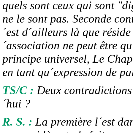
quels sont ceux qui sont "di
ne le sont pas. Seconde cont
´est d´ailleurs là que réside 
´association ne peut être qu
principe universel, Le Chape
en tant qu´expression de p
TS/C :
Deux contradictions
´hui ?
R. S. :
La première l´est da