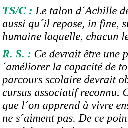
TS/C :
Le talon d´Achille d
aussi qu´il repose,
in fine
, 
humaine laquelle, chacun le 
R. S. :
Ce devrait être une p
´améliorer la capacité de to
parcours scolaire devrait 
cursus associatif reconnu. C
que l´on apprend à vivre en
ne s´aiment pas. De ce point