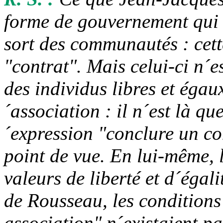
forme de gouvernement qui
sort des communautés : cette
"contrat". Mais celui-ci n´e
des individus libres et égau
´association : il n´est là qu
´expression "conclure un con
point de vue. En lui-même, l
valeurs de liberté et d´égal
de Rousseau, les conditions
association" n´existaient pa