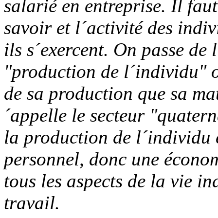
salarié en entreprise. Il fau
savoir et l´activité des indi
ils s´exercent. On passe de 
"production de l´individu" o
de sa production que sa mat
´appelle le secteur "quater
la production de l´individu
personnel, donc une économi
tous les aspects de la vie in
travail.