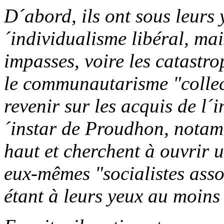
D´abord, ils ont sous leurs 
´individualisme libéral, mai
impasses, voire les catastr
le communautarisme "collect
revenir sur les acquis de l´in
´instar de Proudhon, notam
haut et cherchent à ouvrir u
eux-mêmes "socialistes asso
étant à leurs yeux au moins