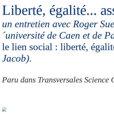
Liberté, égalité... a
un entretien avec Roger Sue
´université de Caen et de Pa
le lien social : liberté, égali
Jacob).
Paru dans
Transversales Science 