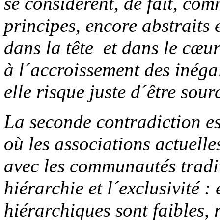
se considèrent, de fait, com
principes, encore abstraits
dans la tête ­ et dans le cæu
à l´accroissement des inégal
elle risque juste d´être sour
La seconde contradiction es
où les associations actuelle
avec les communautés tradit
hiérarchie et l´exclusivité :
hiérarchiques sont faibles, r