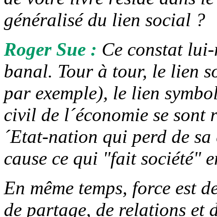
généralisé du lien social ?
Roger Sue :
Ce constat lui
banal. Tour à tour, le lien s
par exemple), le lien symbol
civil de l´économie se sont r
´Etat-nation qui perd de sa 
cause ce qui "fait société" e
En même temps, force est de
de partage, de relations et