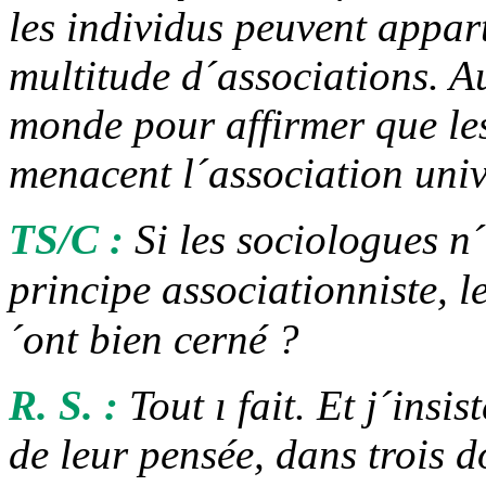
les individus peuvent appar
multitude d´associations. A
monde pour affirmer que les
menacent l´association univ
TS/C :
Si les sociologues n
principe associationniste, l
´ont bien cerné ?
R. S. :
Tout ı fait. Et j´insi
de leur pensée, dans trois 