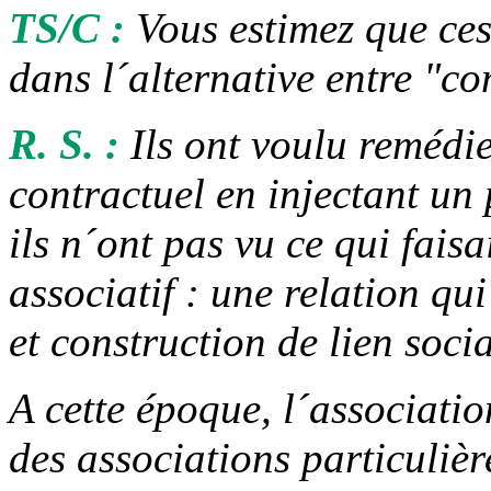
TS/C :
Vous estimez que ces
dans l´alternative entre "c
R. S. :
Ils ont voulu remédie
contractuel en injectant u
ils n´ont pas vu ce qui faisa
associatif : une relation qui
et construction de lien socia
A cette époque, l´associati
des associations particuliè