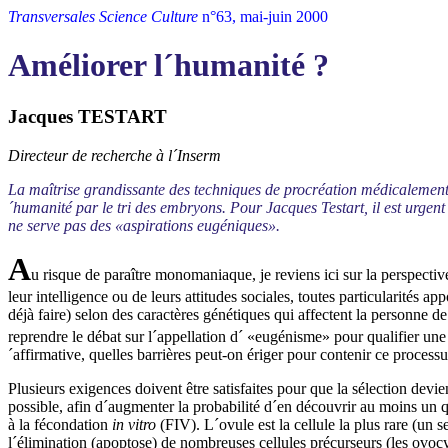
Transversales Science Culture
n°63, mai-juin 2000
Améliorer l´humanité ?
Jacques TESTART
Directeur de recherche à l´Inserm
La maîtrise grandissante des techniques de procréation médicalement a
´humanité par le tri des embryons. Pour Jacques Testart, il est urgen
ne serve pas des «aspirations eugéniques».
A
u risque de paraître monomaniaque, je reviens ici sur la perspectiv
leur intelligence ou de leurs attitudes sociales, toutes particularités
déjà faire) selon des caractères génétiques qui affectent la personne d
reprendre le débat sur l´appellation d´ «eugénisme» pour qualifier une
´affirmative, quelles barrières peut-on ériger pour contenir ce process
Plusieurs exigences doivent être satisfaites pour que la sélection devi
possible, afin d´augmenter la probabilité d´en découvrir au moins un 
à la fécondation
in vitro
(FIV). L´ovule est la cellule la plus rare (un
l´élimination (apoptose) de nombreuses cellules précurseurs (les ovoc