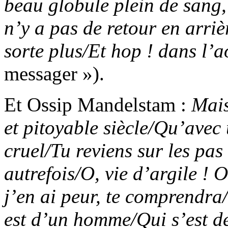
beau globule plein de sang,
n’y a pas de retour en arriè
sorte plus/Et hop ! dans l’
messager »).
Et Ossip Mandelstam :
Mais
et pitoyable siècle/Qu’avec 
cruel/Tu reviens sur les pas
autrefois/O, vie d’argile ! 
j’en ai peur, te comprendra
est d’un homme/Qui s’est d