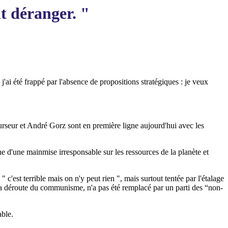
it déranger. "
j'ai été frappé par l'absence de propositions stratégiques : je veux
urseur et André Gorz sont en première ligne aujourd'hui avec les
ne d'une mainmise irresponsable sur les ressources de la planète et
'est terrible mais on n'y peut rien ", mais surtout tentée par l'étalage
r la déroute du communisme, n'a pas été remplacé par un parti des “non-
able.