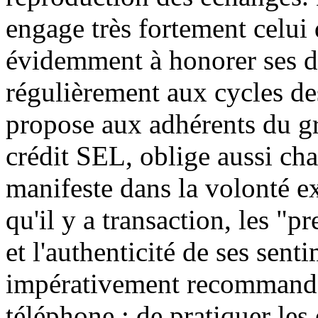
engage très fortement celui 
évidemment à honorer ses det
régulièrement aux cycles des
propose aux adhérents du gro
crédit SEL, oblige aussi cha
manifeste dans la volonté ex
qu'il y a transaction, les "
et l'authenticité de ses senti
impérativement recommandé 
téléphone ; de pratiquer le