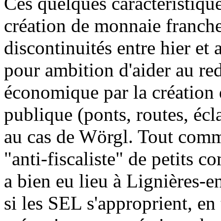
Ces quelques caractéristiqu
création de monnaie franche 
discontinuités entre hier et
pour ambition d'aider au re
économique par la création d
publique (ponts, routes, écl
au cas de Wörgl. Tout comme
"anti-fiscaliste" de petits c
a bien eu lieu à Lignières-e
si les SEL s'approprient, en 