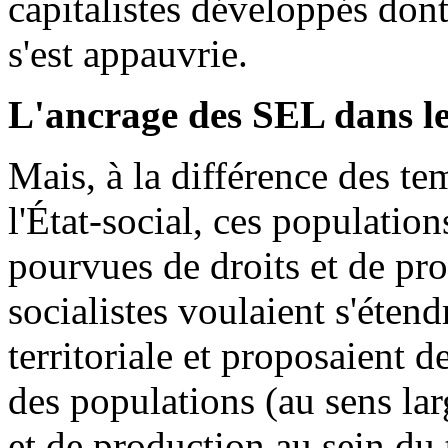
capitalistes développés dont
s'est appauvrie.
L'ancrage des SEL dans le
Mais, à la différence des te
l'État-social, ces population
pourvues de droits et de prot
socialistes voulaient s'éten
territoriale et proposaient 
des populations (au sens larg
et de production au sein du t