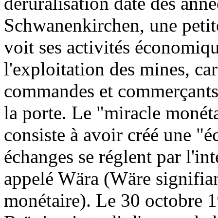
déruralisation date des ann
Schwanenkirchen, une petit
voit ses activités économique
l'exploitation des mines, car
commandes et commerçants sa
la porte. Le "miracle moné
consiste à avoir créé une "
échanges se réglent par l'in
appelé Wära (Wäre signifia
monétaire). Le 30 octobre 1