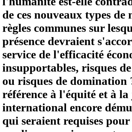
l'humanité est-elle contra
de ces nouveaux types de m
règles communes sur lesque
présence devraient s'acco
service de l'efficacité éco
insupportables, risques de
ou risques de domination ?
référence à l'équité et à l
international encore dému
qui seraient requises pour 