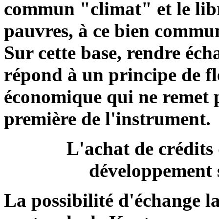
commun "climat" et le libr
pauvres, à ce bien commun 
Sur cette base, rendre éch
répond à un principe de flex
économique qui ne remet pa
première de l'instrument.
L'achat de crédits
développement s
La possibilité d'échange l