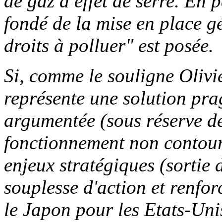
de gaz à effet de serre. En p
fondé de la mise en place g
droits à polluer" est posée.
Si, comme le souligne Olivi
représente une solution p
argumentée (sous réserve de
fonctionnement non contour
enjeux stratégiques (sortie 
souplesse d'action et renfor
le Japon pour les Etats-Unis