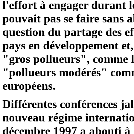
l'effort à engager durant 
pouvait pas se faire sans
question du partage des eff
pays en développement et, 
"gros pollueurs", comme les
"pollueurs modérés" comm
européens.
Différentes conférences ja
nouveau régime internatio
décembre 1997 a abouti à l