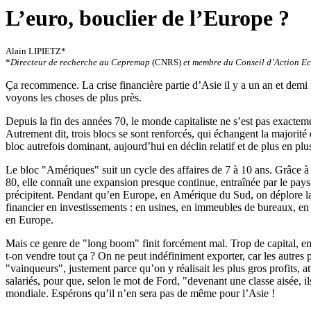
L’euro, bouclier de l’Europe ?
Alain LIPIETZ*
*
Directeur de recherche au Cepremap
(CNRS)
et membre du Conseil d’Action E
Ça recommence. La crise financière partie d’Asie il y a un an et demi
voyons les choses de plus près.
Depuis la fin des années 70, le monde capitaliste ne s’est pas exactemen
Autrement dit, trois blocs se sont renforcés, qui échangent la majorit
bloc autrefois dominant, aujourd’hui en déclin relatif et de plus en plu
Le bloc "Amériques" suit un cycle des affaires de 7 à 10 ans. Grâce à 
80, elle connaît une expansion presque continue, entraînée par le pays 
précipitent. Pendant qu’en Europe, en Amérique du Sud, on déplore la "
financier en investissements : en usines, en immeubles de bureaux, en
en Europe.
Mais ce genre de "long boom" finit forcément mal. Trop de capital, e
t-on vendre tout ça ? On ne peut indéfiniment exporter, car les autres 
"vainqueurs", justement parce qu’on y réalisait les plus gros profits, 
salariés, pour que, selon le mot de Ford, "devenant une classe aisée, 
mondiale. Espérons qu’il n’en sera pas de même pour l’Asie !