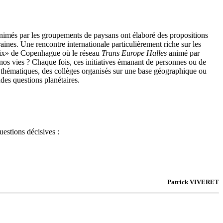
 animés par les groupements de paysans ont élaboré des propositions
raines. Une rencontre internationale particulièrement riche sur les
oenix» de Copenhague où le réseau
Trans Europe Halles
animé par
nos vies ? Chaque fois, ces initiatives émanant de personnes ou de
thématiques, des collèges organisés sur une base géographique ou
ndes questions planétaires.
uestions décisives :
Patrick VIVERET